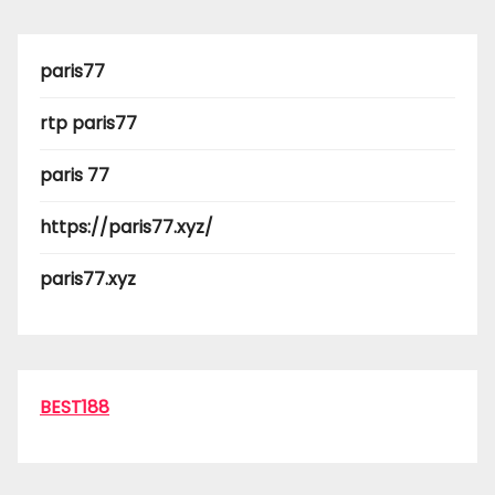
paris77
rtp paris77
paris 77
https://paris77.xyz/
paris77.xyz
BEST188