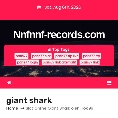
S
Sat. Aug 8th, 2026
k
i
p
Nnfnnf-records.com
t
o
c
Top Tags
o
paris77
paris77 slot
paris77 rtp live
paris77 rtp
n
paris77 login
paris77 link alternatif
paris77 link
t
e
n
t
giant shark
Home
Slot Online Giant Shark oleh Hoki99