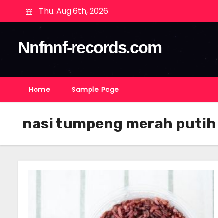
S
Thu. Aug 6th, 2026
k
i
Nnfnnf-records.com
p
t
o
c
Home
Sample Page
o
n
nasi tumpeng merah putih
t
e
n
t