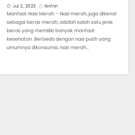
Jul 2, 2023
Nnfnn
Manfaat Nasi Merah – Nasi merah, juga dikenal
sebagai beras merah, adalah salah satu jenis
beras yang memiliki banyak manfaat
kesehatan. Berbeda dengan nasi putih yang
umumnya dikonsumsi, nasi merah…