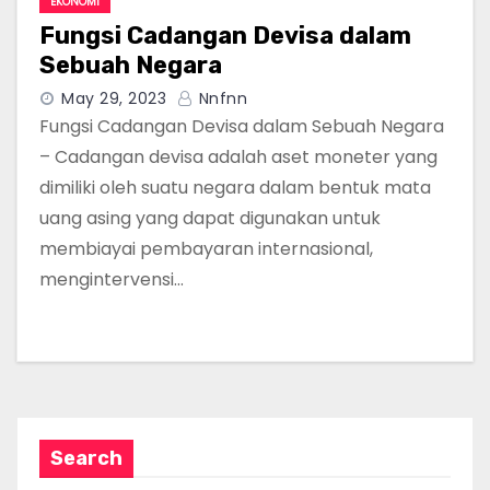
EKONOMI
Fungsi Cadangan Devisa dalam
Sebuah Negara
May 29, 2023
Nnfnn
Fungsi Cadangan Devisa dalam Sebuah Negara
– Cadangan devisa adalah aset moneter yang
dimiliki oleh suatu negara dalam bentuk mata
uang asing yang dapat digunakan untuk
membiayai pembayaran internasional,
mengintervensi…
Search