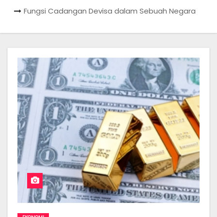
Fungsi Cadangan Devisa dalam Sebuah Negara